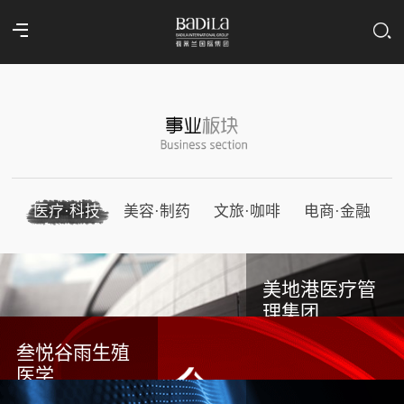
医疗·科技
美容·制药
文旅·咖啡
电商·金融
美地港医疗管
理集团
叁悦谷雨生殖
医学