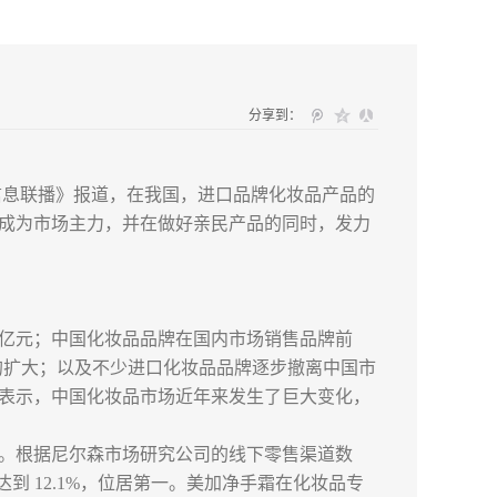
分享到：
济信息联播》报道，在我国，进口品牌化妆品产品的
成为市场主力，并在做好亲民产品的同时，发力
35亿元；中国化妆品品牌在国内市场销售品牌前
传的扩大；以及不少进口化妆品品牌逐步撤离中国市
表示，中国化妆品市场近年来发生了巨大变化，
。根据尼尔森市场研究公司的线下零售渠道数
达到 12.1%，位居第一。美加净手霜在化妆品专