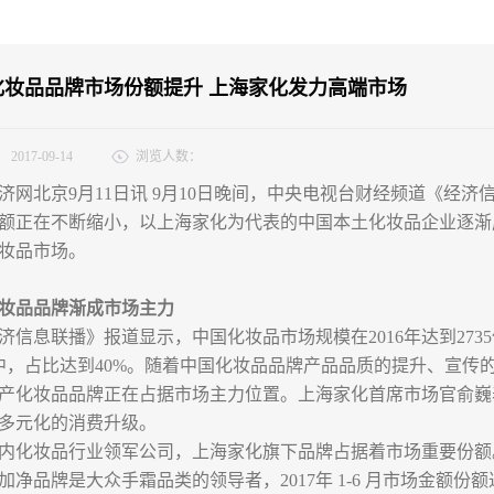
化妆品品牌市场份额提升 上海家化发力高端市场
：
2017-09-14
浏览人数：
济网北京9月11日讯 9月10日晚间，中央电视台财经频道《经
额正在不断缩小，以上海家化为代表的中国本土化妆品企业逐渐
妆品市场。
妆品品牌渐成市场主力
济信息联播》报道显示，中国化妆品市场规模在2016年达到27
位中，占比达到40%。随着中国化妆品品牌产品品质的提升、宣
产化妆品品牌正在占据市场主力位置。上海家化首席市场官俞巍
多元化的消费升级。
内化妆品行业领军公司，上海家化旗下品牌占据着市场重要份额
加净品牌是大众手霜品类的领导者，2017年 1-6 月市场金额份额