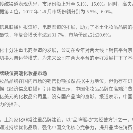
传统渠道表现优异，市场份额上升至 5.1%、15.6%。同时，
第 4 位，2017 年 1-6 月市场份额分别为 5.5%、6.0%。
信息联播》报道称，电商渠道的拓展，助力了本土化妆品品牌的
最快，年复合增长率达到31.7%，市场份额占比20.6%。
化十分注重电商渠道的发展，公司在今年对两大线上销售平台京
切换为自运营模式，为未来公司在两大平台的更好发展打下了基
牌缺位高端化妆品市场
妆品品牌在国内市场的销售份额虽然占据主力地位，但仍存在进
据《经济信息联播》引用数据显示，中国化妆品品牌在高端消费
0亿美元的化妆品公司里，没有国产品牌的身影。报道表示，中
力的提升。
，上海家化非常注重品牌建设，以“品牌驱动”为经营方针之一
通过持续优化品质、强化中国文化核心竞争力，提升品牌在消费