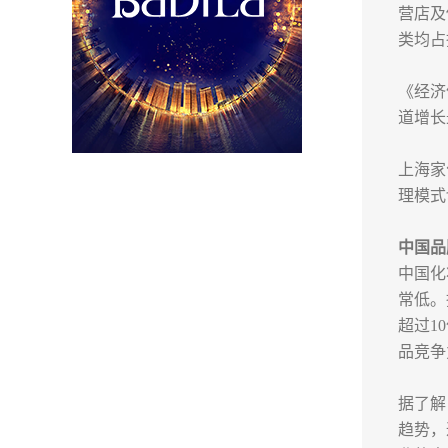
营店及
类均占据
《经济
道增长
上海家
理模式
中国品
中国化
常低。
超过1
品竞争
据了解
趋势，