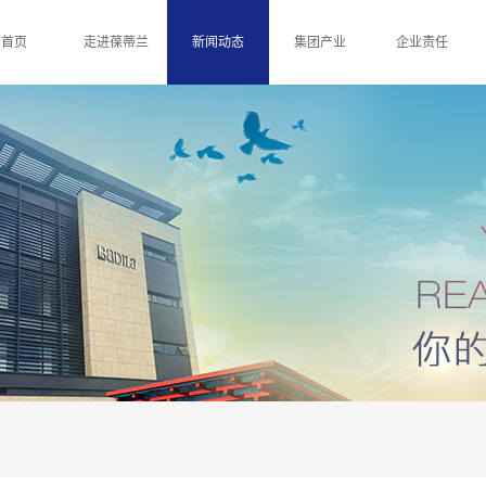
首页
走进葆蒂兰
新闻动态
集团产业
企业责任