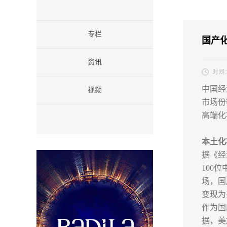
专栏
国产
资讯
时间
中国经
视频
市场份
高端化
本土化
据《经
100
场，国
变现为
作为国
据，美