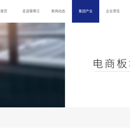
首页
走进葆蒂兰
新闻动态
集团产业
企业责任