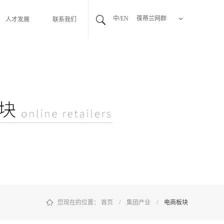
中/EN
葆蒂兰网群
人才发展
联系我们
您现在的位置：
首页
/
集团产业
/
电商板块