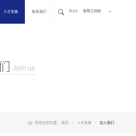
中/EN
葆蒂兰网群
人才发展
联系我们
您现在的位置：
首页
/
人才发展
/
加入我们