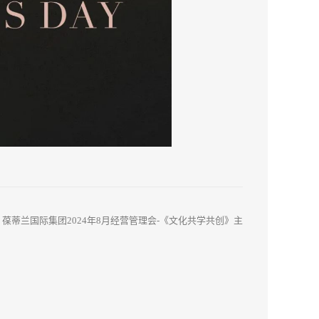
：
葆蒂兰国际集团2024年8月经营管理会-《文化共学共创》主
题活动举行