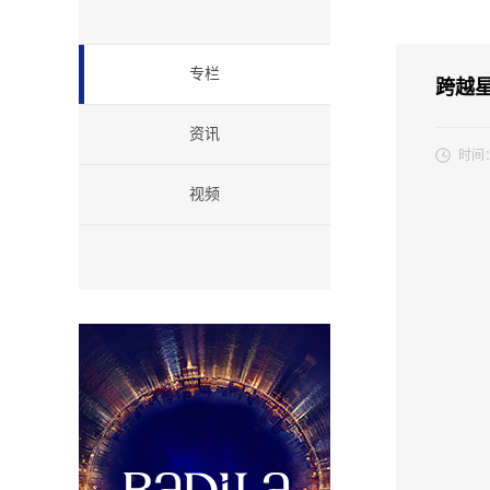
专栏
跨越
资讯
时间
视频