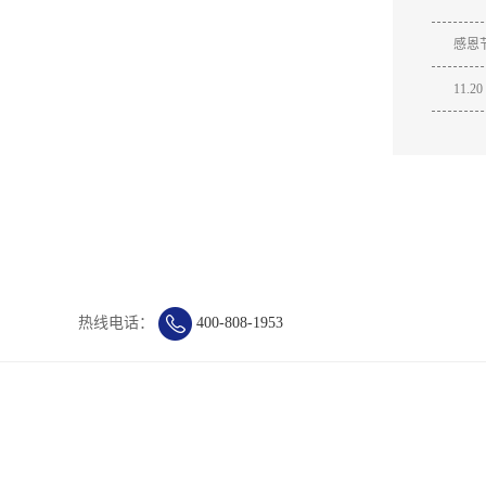
感恩节
11.
热线电话：
400-808-1953