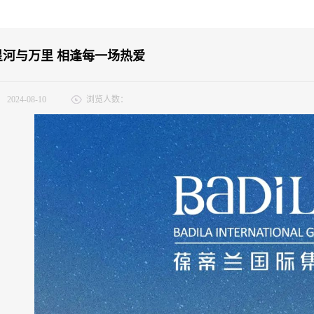
星河与万里 相逢每一场热爱
：
2024-08-10
浏览人数：