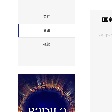
专栏
【国家
资讯
时间
视频