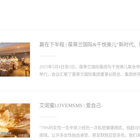
赢在下半程 | 葆蒂兰国际&千悦美儿“新时代
2025年5月4日至5日，葆蒂兰国际集团与千悦美儿联
举行。会议汇聚了葆蒂兰国际集团董事长陈总、集团商学院
悦美儿黄总和高管团队，共同探讨2025年下半程的发
艾闺蜜LOVEMSMS | 爱自己
“70%的女性一生中至少经历一次私密健康困扰，但超过
困境。让许多女性独自承受，甚至默默忍受多年。我们关心