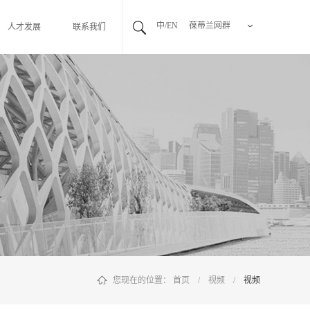
中/EN
葆蒂兰网群
人才发展
联系我们
您现在的位置：
首页
/
视频
/
视频