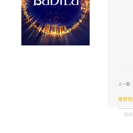
上一篇
推荐视
粉闺