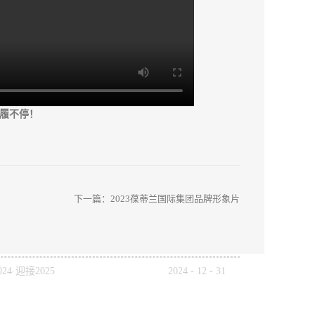
上步履不停！
下一篇：
2023葆蒂兰国际集团品牌形象片
24·迎接2025
2024
-
12
-
31