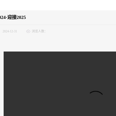
24·迎接2025
：
2024-12-31
浏览人数：