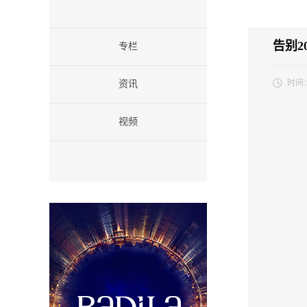
告别20
专栏
时间
资讯
视频