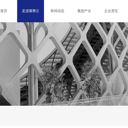
首页
走进葆蒂兰
新闻动态
集团产业
企业责任