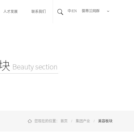
中/EN
葆蒂兰网群
人才发展
联系我们
您现在的位置：
首页
/
集团产业
/
美容板块