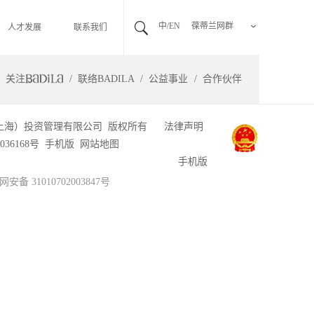
中/EN
葆蒂兰网群
人才发展
联系我们
关注
联络BADILA
公益事业
合作伙伴
上海）投资管理有限公司 版权所有
法律声明
036168号
手机版
网站地图
手机版
安备 31010702003847号