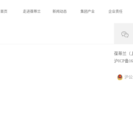
首页
走进葆蒂兰
新闻动态
集团产业
企业责任
葆蒂兰（
沪ICP备16
沪公网