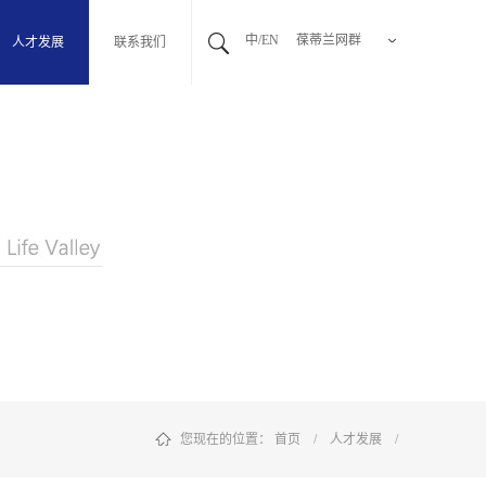
中/EN
葆蒂兰网群
人才发展
联系我们
您现在的位置：
首页
/
人才发展
/