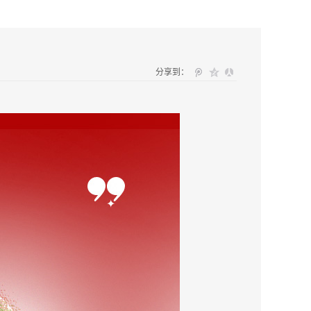
分享到：
兰国际迎来了属于每一位尊贵会员的专属节日——11月20
，谨向广大尊贵的会员朋友，致以最热烈的节日问候与最深切
国际走过了二十八载春秋。这是一段关于美、关于信任、关于陪
祝一个节日，更是在回溯一段共同走过的旅程。亲爱的会员朋
变与飞跃。我们不断探索、持续创新。您的每一次选择，都
的源泉。感谢您陪伴我们走过四季更迭，见证品牌成长。