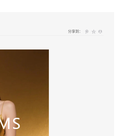
分享到：
意识到这些信号，或许都指向同一个源头——卵巢的衰老。