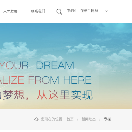
中/EN
葆蒂兰网群
人才发展
联系我们
您现在的位置：
首页
/
新闻动态
/
专栏