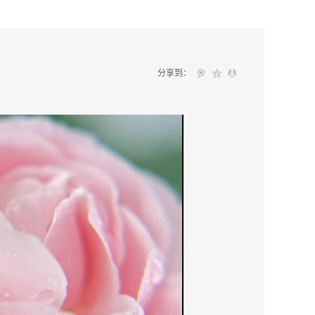
分享到：
中默默承受压力：干燥、敏感、屏障受损……这些“隐秘的烦
—深润无声，自愈有光。“看得见的修复，感受到的水润”。