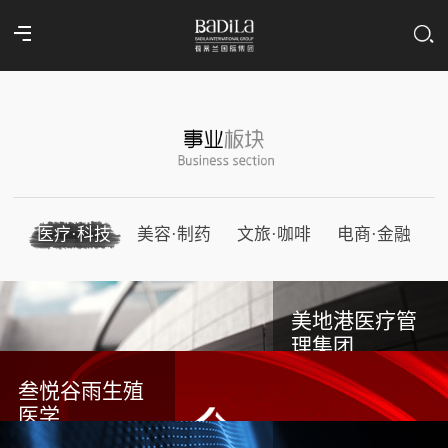
医疗·科技
美容·制药
文旅·咖啡
电商·金融
美地港医疗管
理集团
叁悦谷雨生殖
医学