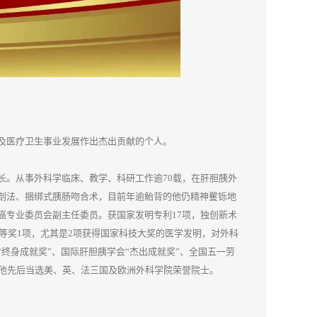
及医疗卫生事业发展作出杰出贡献的个人。
长。从事外科学临床、教学、科研工作逾70载，在肝胆胰外
剖法、捆绑式胰肠吻合术，目前年逾鲐背的他仍精神矍铄地
癌专业委员会副主任委员。获国家发明专利17项，独创新术
二等奖1项，尤其是2项获得国家科技大奖的医学发明，对外科
终身成就奖”、国际肝胆胰学会“杰出成就奖”、
全国五一劳
，他先后当选美、英、法三国及欧洲外科学院荣誉院士。