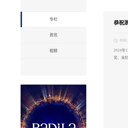
专栏
恭祝
资讯
时间
2024
视频
奖、
吴