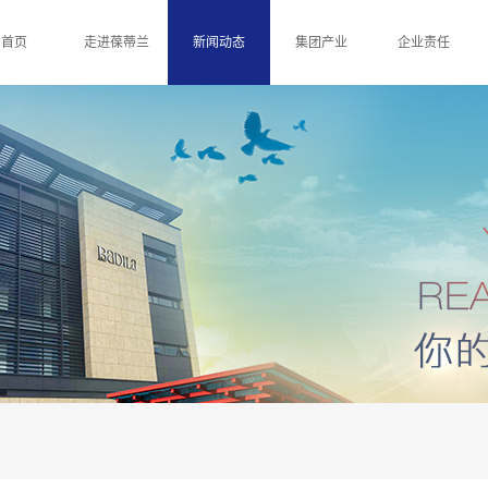
首页
走进葆蒂兰
新闻动态
集团产业
企业责任