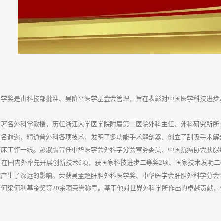
医学奖是由科技部批准、吴阶平医学基金会管理，旨在表彰对中国医学科技进步
，著名外科学教授，历任浙江大学医学院附属第二医院外科主任、外科研究所所
闻名遐迩，精通普外科各项技术，发明了多功能手术解剖器、创立了刮吸手术解
临床工作一线。彭淑牖曾任中华医学会外科学分会常务委员、中国抗癌协会胰腺
，在国内外率先开展创新技术6项，获国家科技进步二等奖2项、国家技术发明
产生了深远的影响。荣获吴孟超肝胆外科医学奖、中华医学会肝胆外科学分会“
、何梁何利基金奖等20余项荣誉称号。基于他对世界外科学所作出的卓越贡献