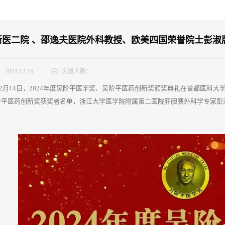
浙医⼆院 、邵逸夫医院外科教授、欧美四国荣誉院士彭淑牖
：
2024-12-16
浏览人数：
年12月14日，2024年度吴阶平医学奖、吴阶平医药创新奖颁奖典礼在首都医科
阶平医药创新奖
获奖者名单，浙江大学医学院附属第二医院肝胆胰外科学专家彭淑