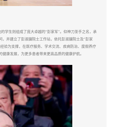
他的学生则组成了庞大卓越的“彭家军”。仰神刀圣手之名，承
问，并建立了彭淑牖院士工作站，依托彭淑牖院士及“彭家
践经验为支撑，在医疗服务、学术交流、疾病防治、度假养疗
的健康发展，为更多患者带来更高品质的健康护航。