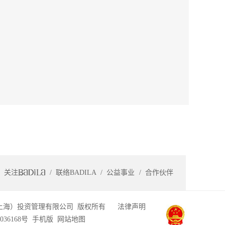
关注
联络BADILA
公益事业
合作伙伴
上海）投资管理有限公司 版权所有
法律声明
036168号
手机版
网站地图