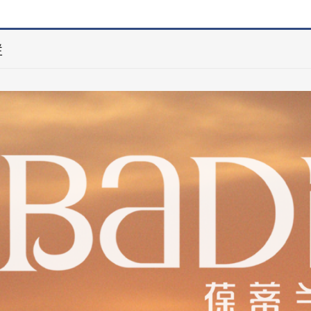
栏
 感恩所有遇见 · 不负美好所期