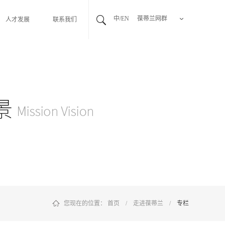
中/EN
葆蒂兰网群
人才发展
联系我们
您现在的位置：
首页
/
走进葆蒂兰
/
专栏