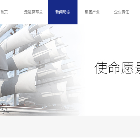
首页
走进葆蒂兰
新闻动态
集团产业
企业责任