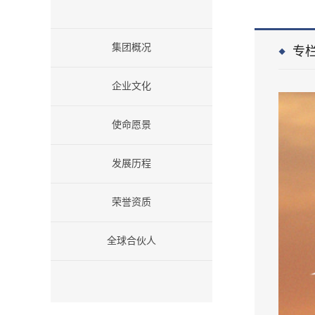
集团概况
专
企业文化
感恩节 |
使命愿景
发展历程
荣誉资质
全球合伙人